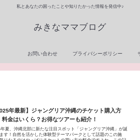
私とあなたの困ったことや知りたかった情報を発信中♪
みきなママブログ
お問い合わせ
プライバシーポリシー
2025年最新】ジャングリア沖縄のチケット購入方
！料金はいくら？お得なツアーも紹介！
25年夏、沖縄北部に新たな注目スポット「ジャングリア沖縄」が誕
ます！自然を活かした体験型テーマパークとして話題のこの施
気になるのはやっぱりチケットの買い方や料金ですよね。この記