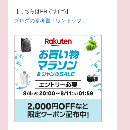
【こちらはPRです(^^)】
ブログの参考書「ワントップ」