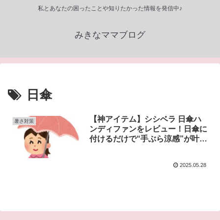
私とあなたの困ったことや知りたかった情報を発信中♪
みきなママブログ
日傘
【神アイテム】シシベラ 日傘ハ
暑さ対策
ンディファンをレビュー！日傘に
付けるだけで“手ぶら涼感”が叶
う！
2025.05.28