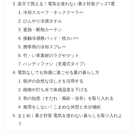
楽天で買える！電気を使わない暑さ対策グッズ7選
冷却スカーフ・ネッククーラー
ひんやり冷感タオル
遮熱・断熱カーテン
接触冷感敷パッド・枕カバー
携帯用の冷却スプレー
竹・い草素材のラグやマット
ハンディファン（充電式タイプ）
電気なしでも快適に過ごせる夏の暮らし方
朝夕の自然な涼しさを活用する
植物や打ち水で体感温度を下げる
和の知恵（すだれ・風鈴・浴衣）を取り入れる
無理をしない！こまめな休憩と水分補給
まとめ｜暑さ対策 電気を使わない暮らしを取り入れよ
う