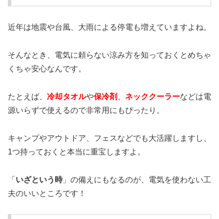
近年は地震や台風、大雨による停電も増えていますよね。
そんなとき、電気に頼らない涼み方を知っておくとめちゃ
くちゃ安心なんです。
たとえば、
冷却タオル
や
保冷剤
、
ネッククーラー
などは電
源いらずで使えるので非常用にもぴったり。
キャンプやアウトドア、フェスなどでも大活躍しますし、
1つ持っておくと本当に重宝しますよ。
「
いざという時
」の備えにもなるのが、電気を使わない工
夫のいいところです！