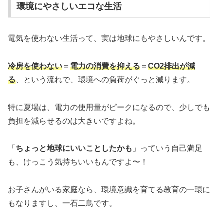
環境にやさしいエコな生活
電気を使わない生活って、実は地球にもやさしいんです。
冷房を使わない
＝
電力の消費を抑える
＝
CO2排出が減
る
、という流れで、環境への負荷がぐっと減ります。
特に夏場は、電力の使用量がピークになるので、少しでも
負担を減らせるのは大きいですよね。
「
ちょっと地球にいいことしたかも
」っていう自己満足
も、けっこう気持ちいいもんですよ〜！
お子さんがいる家庭なら、環境意識を育てる教育の一環に
もなりますし、一石二鳥です。