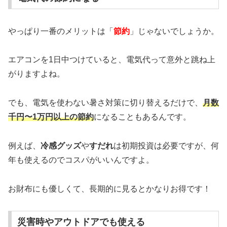
やっぱり一番のメリットは「
節約
」じゃないでしょうか。
エアコンを1日中つけていると、電気代って意外と跳ね上
がりますよね。
でも、電気を使わない暑さ対策に切り替えるだけで、
月数
千円〜1万円以上の節約
になることもあるんです。
例えば、
冷感グッズ
や
すだれ
は初期投資は必要ですが、何
年も使えるのでコスパがいいんですよ。
お財布にも優しくて、長期的に見るとかなりお得です！
災害時やアウトドアでも使える