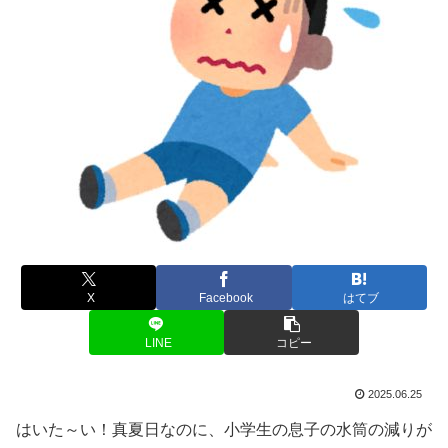
X
Facebook
はてブ
LINE
コピー
2025.06.25
はいた～い！真夏日なのに、小学生の息子の水筒の減りが