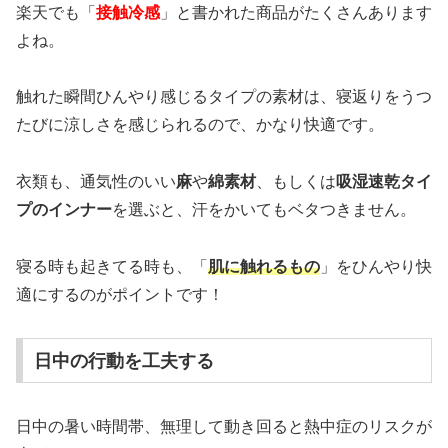
楽天でも「
接触冷感
」と書かれた商品がたくさんあります
よね。
触れた瞬間ひんやり感じるタイプの素材は、寝返りをうつ
たびに涼しさを感じられるので、かなり快適です。
衣類も、通気性のいい
麻
や
綿素材
、もしくは
吸湿速乾タイ
プのインナー
を選ぶと、汗をかいてもベタつきません。
寝る時も起きてる時も、「
肌に触れるもの
」をひんやり快
適にするのがポイントです！
日中の行動を工夫する
日中の暑い時間帯、無理して動き回ると熱中症のリスクが