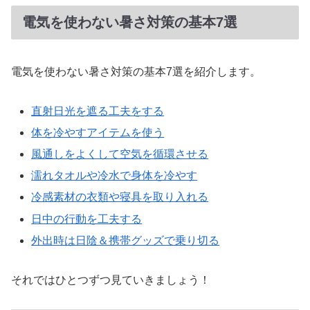
電気を使わない暑さ対策の基本7選
電気を使わない暑さ対策の基本7選を紹介します。
直射日光を遮る工夫をする
体を冷やすアイテムを使う
風通しをよくして空気を循環させる
濡れタオルや冷水で身体を冷やす
冷感素材の衣類や寝具を取り入れる
日中の行動を工夫する
外出時は日陰＆携帯グッズで乗り切る
それではひとつずつ見ていきましょう！