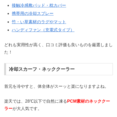
接触冷感敷パッド・枕カバー
携帯用の冷却スプレー
竹・い草素材のラグやマット
ハンディファン（充電式タイプ）
どれも実用性が高く、口コミ評価も良いものを厳選しまし
た！
冷却スカーフ・ネッククーラー
首元を冷やすと、体全体がスーッと楽になりますよね。
楽天では、28℃以下で自然に凍る
PCM素材のネッククー
ラー
が大人気です。