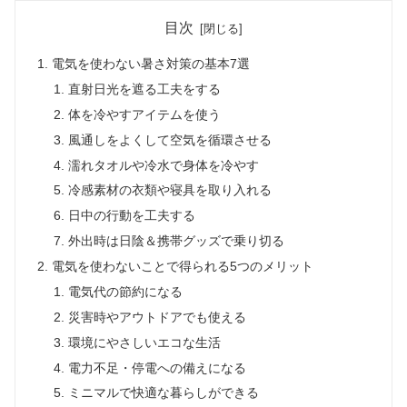
目次
電気を使わない暑さ対策の基本7選
直射日光を遮る工夫をする
体を冷やすアイテムを使う
風通しをよくして空気を循環させる
濡れタオルや冷水で身体を冷やす
冷感素材の衣類や寝具を取り入れる
日中の行動を工夫する
外出時は日陰＆携帯グッズで乗り切る
電気を使わないことで得られる5つのメリット
電気代の節約になる
災害時やアウトドアでも使える
環境にやさしいエコな生活
電力不足・停電への備えになる
ミニマルで快適な暮らしができる