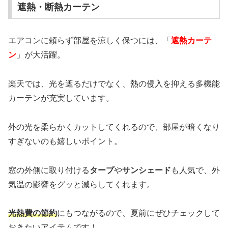
遮熱・断熱カーテン
エアコンに頼らず部屋を涼しく保つには、「
遮熱カーテ
ン
」が大活躍。
楽天では、光を遮るだけでなく、熱の侵入を抑える多機能
カーテンが充実しています。
外の光を柔らかくカットしてくれるので、部屋が暗くなり
すぎないのも嬉しいポイント。
窓の外側に取り付ける
タープ
や
サンシェード
も人気で、外
気温の影響をグッと減らしてくれます。
光熱費の節約
にもつながるので、夏前にぜひチェックして
おきたいアイテムです！