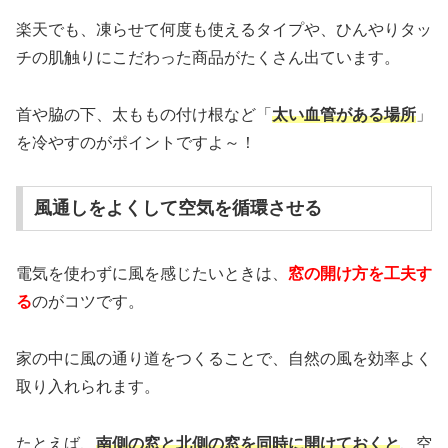
楽天でも、凍らせて何度も使えるタイプや、ひんやりタッ
チの肌触りにこだわった商品がたくさん出ています。
首や脇の下、太ももの付け根など「
太い血管がある場所
」
を冷やすのがポイントですよ～！
風通しをよくして空気を循環させる
電気を使わずに風を感じたいときは、
窓の開け方を工夫す
る
のがコツです。
家の中に風の通り道をつくることで、自然の風を効率よく
取り入れられます。
たとえば、
南側の窓と北側の窓を同時に開けておくと
、空