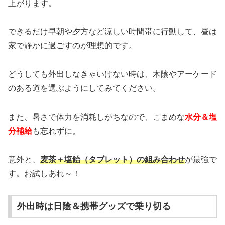
上がります。
できるだけ早朝や夕方など涼しい時間帯に行動して、昼は
家で静かに過ごすのが理想的です。
どうしても外出しなきゃいけない時は、木陰やアーケード
のある道を選ぶようにしてみてください。
また、暑さで体力を消耗しがちなので、こまめな
水分＆塩
分補給
も忘れずに。
意外と、
麦茶＋塩飴（タブレット）の組み合わせ
が最強で
す。お試しあれ～！
外出時は日陰＆携帯グッズで乗り切る