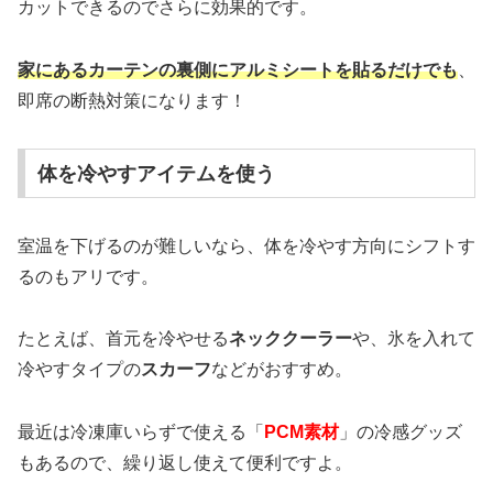
カットできるのでさらに効果的です。
家にあるカーテンの裏側にアルミシートを貼るだけでも
、
即席の断熱対策になります！
体を冷やすアイテムを使う
室温を下げるのが難しいなら、体を冷やす方向にシフトす
るのもアリです。
たとえば、首元を冷やせる
ネッククーラー
や、氷を入れて
冷やすタイプの
スカーフ
などがおすすめ。
最近は冷凍庫いらずで使える「
PCM素材
」の冷感グッズ
もあるので、繰り返し使えて便利ですよ。