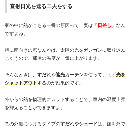
直射日光を遮る工夫をする
家の中に熱がこもる一番の原因って、実は「
日差し
」なん
ですよね。
特に南向きの窓なんかは、太陽の光をガンガンに取り込ん
じゃうので、部屋の温度が一気に上がります。
そんなときは、
すだれ
や
遮光カーテン
を使って、まず
光を
シャットアウト
するのが効果的です。
外からの熱を物理的にカットすることで、室内の温度上昇
を抑えることができますよ。
窓の外側につけるタイプの
すだれやシェード
は、熱を外で