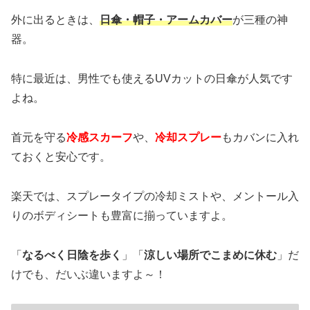
外に出るときは、
日傘・帽子・アームカバー
が三種の神
器。
特に最近は、男性でも使えるUVカットの日傘が人気です
よね。
首元を守る
冷感スカーフ
や、
冷却スプレー
もカバンに入れ
ておくと安心です。
楽天では、スプレータイプの冷却ミストや、メントール入
りのボディシートも豊富に揃っていますよ。
「
なるべく日陰を歩く
」「
涼しい場所でこまめに休む
」だ
けでも、だいぶ違いますよ～！